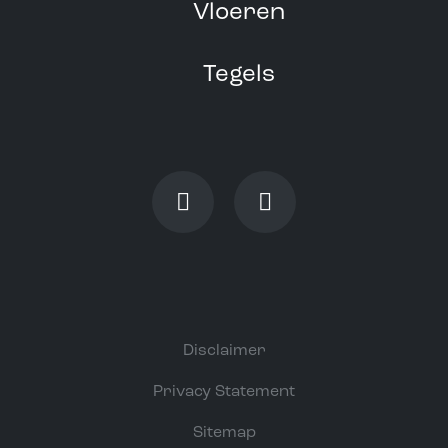
Vloeren
Tegels
Disclaimer
Privacy Statement
Sitemap