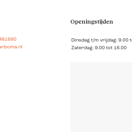
Openingstijden
 481680
Dinsdag t/m vrijdag:
9.00 
arboma.nl
Zaterdag:
9.00 tot 16.00