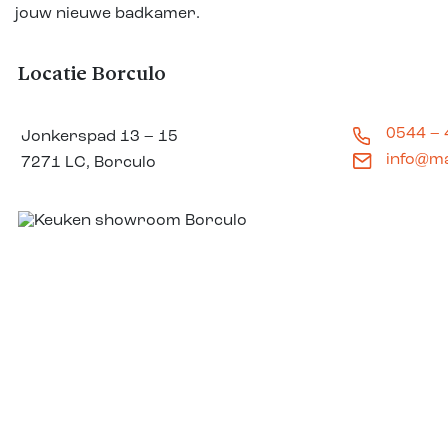
jouw nieuwe badkamer.
Locatie Borculo
0544 –
Jonkerspad 13 – 15
info@m
7271 LC, Borculo