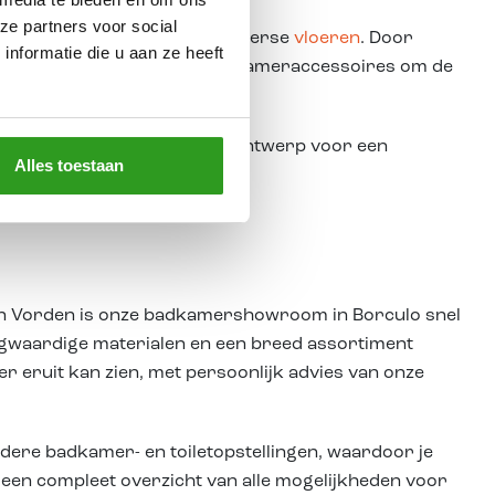
ze partners voor social
s, wand- en vloertegels en diverse
vloeren
. Door
nformatie die u aan ze heeft
is er een breed assortiment badkameraccessoires om de
oeiteloos naar een concreet ontwerp voor een
Alles toestaan
 en Vorden is onze badkamershowroom in Borculo snel
oogwaardige materialen en een breed assortiment
r eruit kan zien, met persoonlijk advies van onze
dere badkamer- en toiletopstellingen, waardoor je
e een compleet overzicht van alle mogelijkheden voor