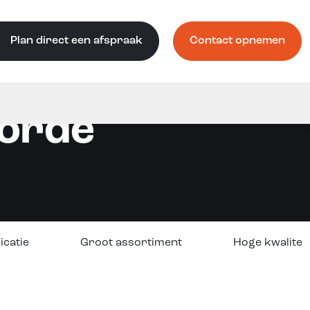
Plan direct een afspraak
Contact opnemen
oorde
icatie
Groot assortiment
Hoge kwaliteit