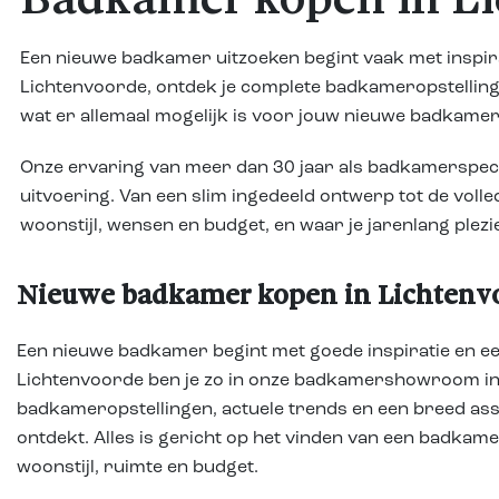
Badkamer kopen in Li
Een nieuwe badkamer uitzoeken begint vaak met inspir
Lichtenvoorde, ontdek je complete badkameropstellingen
wat er allemaal mogelijk is voor jouw nieuwe badkame
Onze ervaring van meer dan 30 jaar als badkamerspecia
uitvoering. Van een slim ingedeeld ontwerp tot de volle
woonstijl, wensen en budget, en waar je jarenlang plezi
Nieuwe badkamer kopen in Lichtenv
Een nieuwe badkamer begint met goede inspiratie en een
Lichtenvoorde ben je zo in onze badkamershowroom in 
badkameropstellingen, actuele trends en een breed asso
ontdekt. Alles is gericht op het vinden van een badkamer
woonstijl, ruimte en budget.