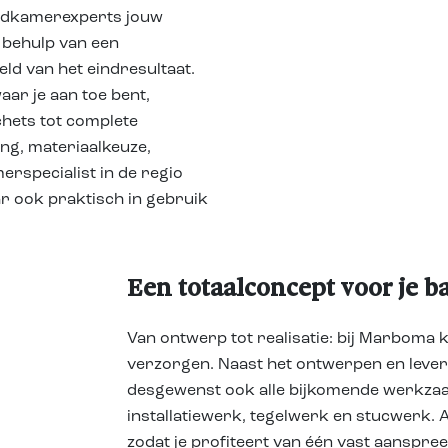
badkamerexperts jouw
 behulp van een
eeld van het eindresultaat.
ar je aan toe bent,
schets tot complete
ling, materiaalkeuze,
erspecialist in de regio
ar ook praktisch in gebruik
Een totaalconcept voor je 
Van ontwerp tot realisatie: bij Marboma k
verzorgen. Naast het ontwerpen en leve
desgewenst ook alle bijkomende werkzaa
installatiewerk, tegelwerk en stucwerk. 
zodat je profiteert van één vast aanspree