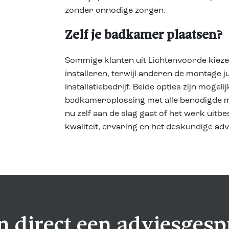
zonder onnodige zorgen.
Zelf je badkamer plaatsen?
Sommige klanten uit Lichtenvoorde kiez
installeren, terwijl anderen de montage j
installatiebedrijf. Beide opties zijn mogel
badkameroplossing met alle benodigde mat
nu zelf aan de slag gaat of het werk uitbe
kwaliteit, ervaring en het deskundige ad
n direct een adviesgesp