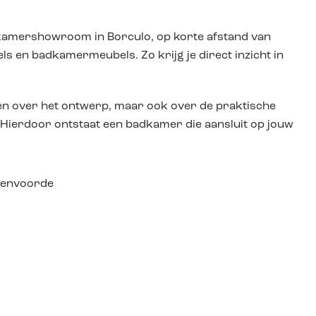
dkamershowroom in Borculo, op korte afstand van
s en badkamermeubels. Zo krijg je direct inzicht in
ken over het ontwerp, maar ook over de praktische
id. Hierdoor ontstaat een badkamer die aansluit op jouw