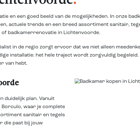
chtenvoorde
.
atie en een goed beeld van de mogelijkheden. In onze ba
, actuele trends en een breed assortiment sanitair, tegel
r of badkamerrenovatie in Lichtenvoorde.
list in de regio zorgt ervoor dat we niet alleen meeden
dige installatie: het hele traject wordt zorgvuldig begele
er van hebt.
oorde
 duidelijk plan. Vanuit
Borculo, waar je complete
rtiment sanitair en tegels
 die past bij jouw