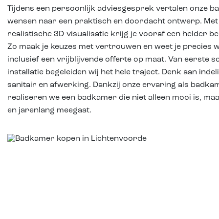
Tijdens een persoonlijk adviesgesprek vertalen onze 
wensen naar een praktisch en doordacht ontwerp. Met
realistische 3D-visualisatie krijg je vooraf een helder b
Zo maak je keuzes met vertrouwen en weet je precies wa
inclusief een vrijblijvende offerte op maat. Van eerste 
installatie begeleiden wij het hele traject. Denk aan inde
sanitair en afwerking. Dankzij onze ervaring als badkam
realiseren we een badkamer die niet alleen mooi is, ma
en jarenlang meegaat.