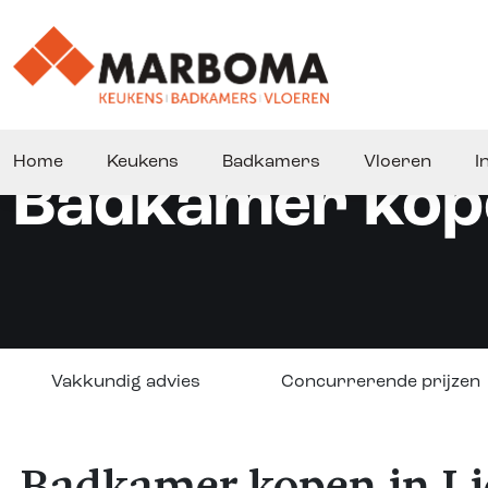
Home
Keukens
Badkamers
Vloeren
I
Badkamer kope
Vakkundig advies
Concurrerende prijzen