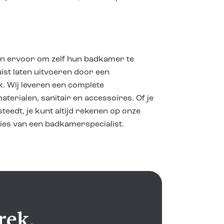
en ervoor om zelf hun badkamer te
uist laten uitvoeren door een
ijk. Wij leveren een complete
erialen, sanitair en accessoires. Of je
steedt, je kunt altijd rekenen op onze
vies van een badkamerspecialist.
rek
.