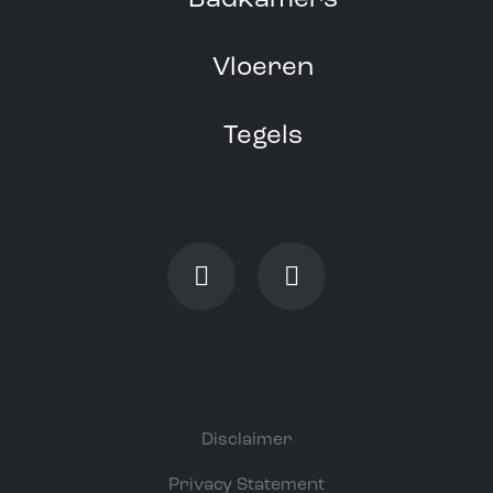
Badkamers
Vloeren
Tegels
Disclaimer
Privacy Statement