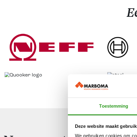
E
Interesse in een and
Toestemming
Deze website maakt gebruik
We gebruiken cookies om cont