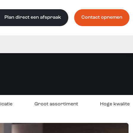
Plan direct een afspraak
Contact opnemen
icatie
Groot assortiment
Hoge kwaliteit