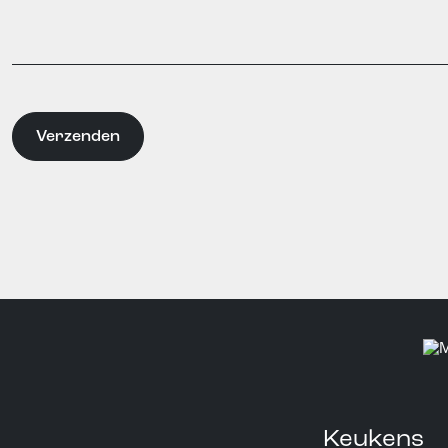
Keukens