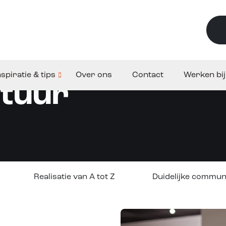
nspiratie & tips
Over ons
Contact
Werken bij
tuur
Realisatie van A tot Z
Duidelijke commun