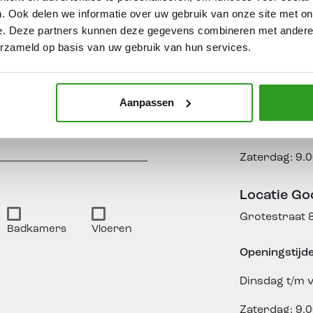
Bezo
. Ook delen we informatie over uw gebruik van onze site met on
e. Deze partners kunnen deze gegevens combineren met andere i
Locatie Bo
t ons weten via
erzameld op basis van uw gebruik van hun services.
Jonkerspad 1
Openingstijd
Aanpassen
Dinsdag t/m v
Zaterdag: 9.0
Locatie Go
Grotestraat 
Badkamers
Vloeren
Openingstijd
Dinsdag t/m v
Zaterdag: 9.0