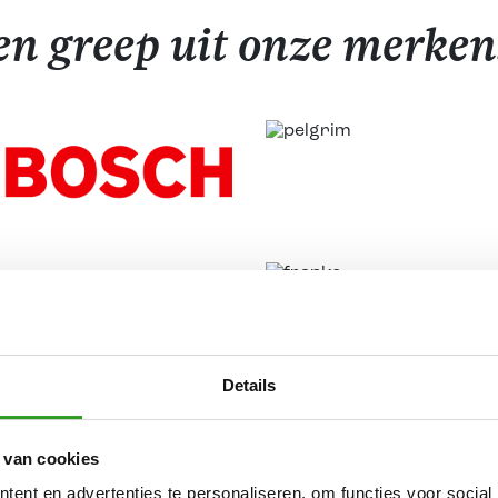
en greep uit onze merke
er merk? Geen probleem. Neem geheel vrijblijv
Details
 van cookies
ent en advertenties te personaliseren, om functies voor social