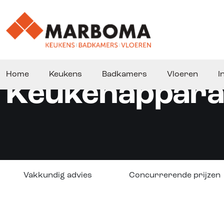
Home
Keukens
Badkamers
Vloeren
I
Keukenappara
Vakkundig advies
Concurrerende prijzen