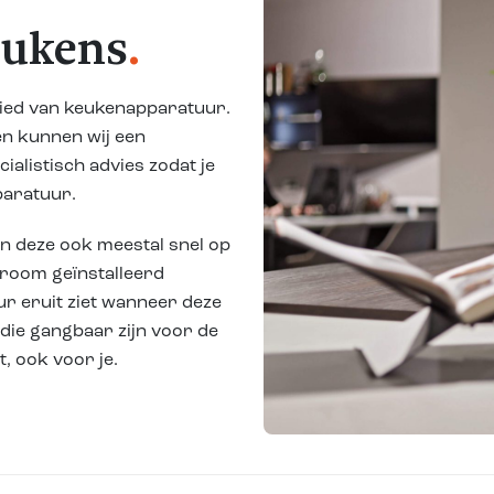
eukens
.
bied van keukenapparatuur.
n kunnen wij een
ialistisch advies zodat je
paratuur.
n deze ook meestal snel op
wroom geïnstalleerd
ur eruit ziet wanneer deze
 die gangbaar zijn voor de
, ook voor je.