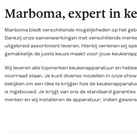
Marboma, expert in k
Marboma biedt verschillende mogelijkheden op het ge
Dankzij onze samenwerkingen met verschillende merke
uitgebreid assortiment leveren. Hierbij verlenen wij spec
gemakkelijk de juiste keuze maakt voor jouw keukenap
Wij leveren alle topmerken keukenapparatuur en hebbe
voorraad staan. Je kunt diverse modellen in onze sho
bekijken om een idee te krijgen hoe de keukenapparatu
is ingebouwd. Je krijgt van ons de standaard garanties
merken en wij installeren de apparatuur, indien gewenst