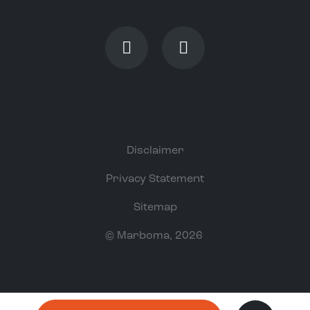
Disclaimer
Privacy Statement
Sitemap
©
Marboma
, 2026