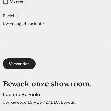
Vloeren
Bericht
Bezoek onze showroom
.
Locatie Borculo
Jonkerspad 13 – 15
7271 LC, Borculo