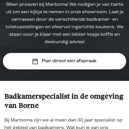
Sfeer proeven bij Marboma! We nodigen je van harte
uit om een kijkje te nemen in onze showroom. Laat je
verrassen door de verschillende badkamer- en
toiletopstellingen en sfeervol ingerichte keukens. We
staan voor je klaar met een lekker kopje koffie en
deskundig advies!
Plan direct een afspraak
Badkamerspecialist in de omgeving
van Borne
Bij Marboma zijn we al meer dan 30 jaar specialist op
het gebied van badkamers. Wat kun je van ons