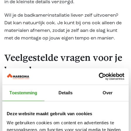
in de kleinste details verzorgd.
Wil je de badkamerinstallatie liever zelf uitvoeren?
Dat kan natuurlijk ook. Je kunt bij ons ook alleen de
materialen afnemen, zodat je zelf aan de slag kunt
met de montage op jouw eigen tempo en manier.
Veelgestelde vragen voor je
bezoek
.
Toestemming
Details
Over
Kan ik jullie showroom bezoeken zonder een
afspraak?
Deze website maakt gebruik van cookies
Is een adviesgesprek kosteloos?
We gebruiken cookies om content en advertenties te
Moet ik iets meenemen naar de geplande
personaliseren, om functies voor social media te bieden