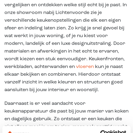
vergelijken en ontdekken welke stijl echt bij je past. In
onze showroom nabij Lichtenvoorde zie je
verschillende keukenopstellingen die elk een eigen
sfeer en indeling laten zien. Zo krijg je snel gevoel bij
wat werkt in jouw woning, of je nu kiest voor
modern, landelijk of een luxe designuitstraling. Door
materialen en afwerkingen in het echt te ervaren,
wordt kiezen een stuk eenvoudiger. Keukenfronten,
werkbladen, achterwanden en
vloeren
kun je naast
elkaar bekijken en combineren. Hierdoor ontstaat
vanzelf inzicht in welke kleuren en structuren goed
aansluiten bij jouw interieur en woonstijl.
Daarnaast is er veel aandacht voor
keukenapparatuur die past bij jouw manier van koken
en dagelijks gebruik. Zo ontstaat er een keuken die
niet alleen mooi is om te zien, maar ook prettig werkt