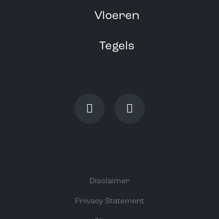
Vloeren
Tegels
Disclaimer
Privacy Statement