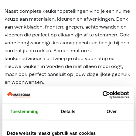
Naast complete keukenopstellingen vind je een ruime
keuze aan materialen, kleuren en afwerkingen. Denk
aan werkbladen, fronten, grepen, achterwanden en
vloeren die perfect op elkaar zijn af te stemmen. Ook
voor hoogwaardige keukenapparatuur ben je bij ons
aan het juiste adres. Samen met onze
keukenadviseurs ontwerp je stap voor stap een
nieuwe keuken in Vorden die niet alleen mooi oogt,
maar ook perfect aansluit op jouw dagelijkse gebruik
en woonwensen.
Bezoek onze showroom
Toestemming
Details
Over
vlak bij Vorden
.
Ben je op zoek naar een nieuwe keuken in Vorden?
Deze website maakt gebruik van cookies