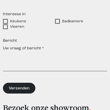
Interesse in
Keukens
Badkamers
Vloeren
Bericht
Bezoek onze showroom
.