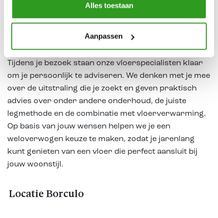
en tegelvloeren, zodat je verschillende stijlen, kleuren
Alles toestaan
en structuren eenvoudig met elkaar kunt vergelijken.
Zo krijg je een goed beeld van welke vloer het beste
Aanpassen
past bij jouw woning en interieur.
Tijdens je bezoek staan onze vloerspecialisten klaar
om je persoonlijk te adviseren. We denken met je mee
over de uitstraling die je zoekt en geven praktisch
advies over onder andere onderhoud, de juiste
legmethode en de combinatie met vloerverwarming.
Op basis van jouw wensen helpen we je een
weloverwogen keuze te maken, zodat je jarenlang
kunt genieten van een vloer die perfect aansluit bij
jouw woonstijl.
Locatie Borculo