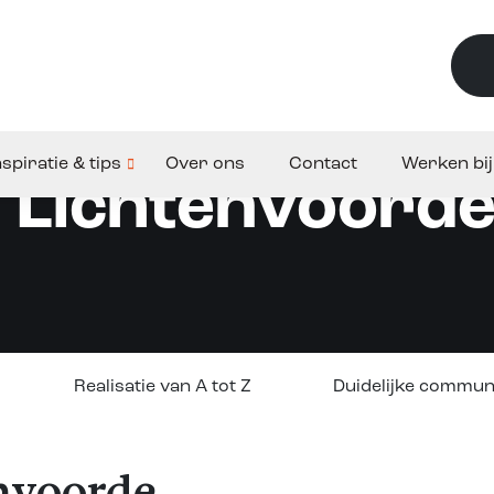
nspiratie & tips
Over ons
Contact
Werken bij
n Lichtenvoord
Realisatie van A tot Z
Duidelijke commun