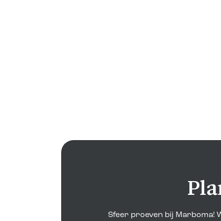
Pla
Sfeer proeven bij Marboma! W