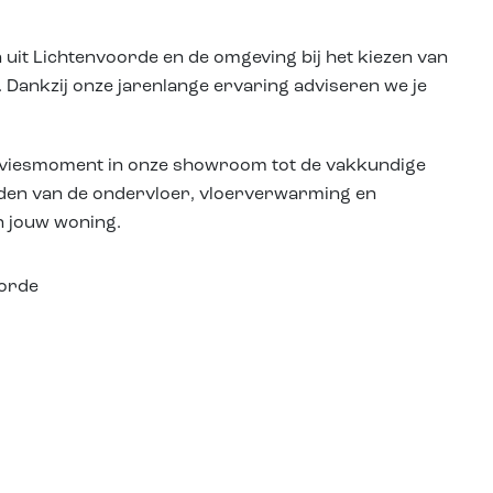
 uit Lichtenvoorde en de omgeving bij het kiezen van
n. Dankzij onze jarenlange ervaring adviseren we je
 adviesmoment in onze showroom tot de vakkundige
reiden van de ondervloer, vloerverwarming en
n jouw woning.