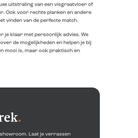
xe uitstraling van een visgraatvloer of
er. Ook voor rechte planken en andere
het vinden van de perfecte match.
r je klaar met persoonlijk advies. We
over de mogelijkheden en helpen je bij
een mooi is, maar ook praktisch en
rek
.
e showroom. Laat je verrassen