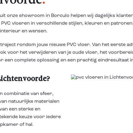
nvoorde
.
it onze showroom in Borculo helpen wij dagelijks klanten
e PVC vloeren in verschillende stijlen, kleuren en patrone
 interieur en wensen.
te traject rondom jouw nieuwe PVC vloer. Van het eerste
. Ook voor het verwijderen van je oude vloer, het voorbe
or een complete oplossing en een prachtig eindresultaat i
Lichtenvoorde?
n combinatie van sfeer,
 van natuurlijke materialen
 van een sterke en
stekende keuze voor iedere
apkamer of hal.