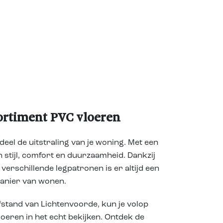
ortiment PVC vloeren
eel de uitstraling van je woning. Met een
 stijl, comfort en duurzaamheid. Dankzij
verschillende legpatronen is er altijd een
manier van wonen.
fstand van Lichtenvoorde, kun je volop
loeren in het echt bekijken. Ontdek de