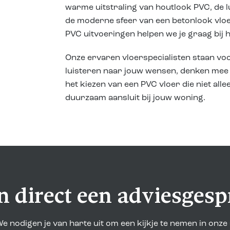
warme uitstraling van houtlook PVC, de lu
de moderne sfeer van een betonlook vlo
PVC uitvoeringen helpen we je graag bij 
Onze ervaren vloerspecialisten staan voo
luisteren naar jouw wensen, denken mee 
het kiezen van een PVC vloer die niet all
duurzaam aansluit bij jouw woning.
n direct een adviesgesp
e nodigen je van harte uit om een kijkje te nemen in onz