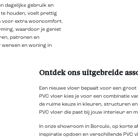
en dagelijks gebruik en
 te houden, voelt prettig
n voor extra wooncomfort.
rming, waardoor je geniet
ren, patronen en
ouw wensen en woning in
Ontdek ons uitgebreide ass
Een nieuwe vloer bepaalt voor een groot d
PVC vloer kies je voor een combinatie van
de ruime keuze in kleuren, structuren en 
PVC vloer die past bij jouw interieur en 
In onze showroom in Borculo, op korte a
inspiratie opdoen en verschillende PVC v