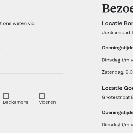
Bezo
Locatie Bo
t ons weten via
Jonkerspad 1
Openingstijd
Dinsdag t/m v
Zaterdag: 9.0
Locatie Go
Grotestraat 
Badkamers
Vloeren
Openingstijd
Dinsdag t/m v