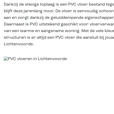
Dankzij de stevige toplaag is een PVC vloer bestand teg
blijft deze jarenlang mooi. De vloer is eenvoudig schoon
aan en zorgt dankzij de geluiddempende eigenschappe
Daarnaast is PVC uitstekend geschikt voor vloerverwa
van een warme en aangename woning. Met de vele kleu
structuren is er altijd een PVC vloer die aansluit bij j
Lichtenvoorde.