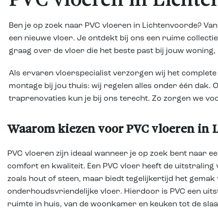
PVC vloeren in Lichte
Ben je op zoek naar PVC vloeren in Lichtenvoorde? Vanu
een nieuwe vloer. Je ontdekt bij ons een ruime collecti
graag over de vloer die het beste past bij jouw woning,
Als ervaren vloerspecialist verzorgen wij het comple
montage bij jou thuis: wij regelen alles onder één dak
traprenovaties kun je bij ons terecht. Zo zorgen we vo
Waarom kiezen voor PVC vloeren in 
PVC vloeren zijn ideaal wanneer je op zoek bent naar ee
comfort en kwaliteit. Een PVC vloer heeft de uitstraling
zoals hout of steen, maar biedt tegelijkertijd het gemak
onderhoudsvriendelijke vloer. Hierdoor is PVC een uit
ruimte in huis, van de woonkamer en keuken tot de sla