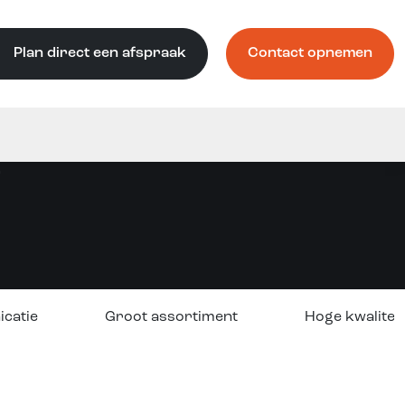
Plan direct een afspraak
Contact opnemen
e
icatie
Groot assortiment
Hoge kwaliteit