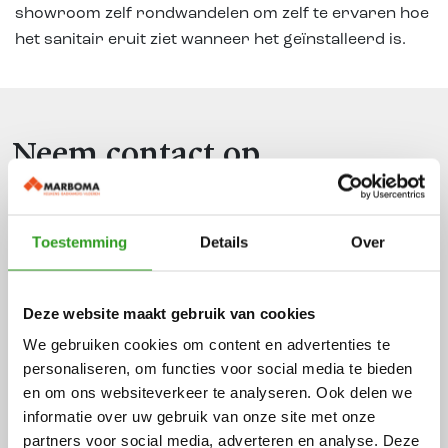
showroom zelf rondwandelen om zelf te ervaren hoe
het sanitair eruit ziet wanneer het geïnstalleerd is.
Neem contact op
Vragen, opmerkingen of een vrijblijvend advies? Laat
het ons weten via onderstaand formulier. Wij helpen u
Toestemming
Details
Over
graag verder!
Deze website maakt gebruik van cookies
Voornaam
We gebruiken cookies om content en advertenties te
personaliseren, om functies voor social media te bieden
Achternaam
en om ons websiteverkeer te analyseren. Ook delen we
informatie over uw gebruik van onze site met onze
partners voor social media, adverteren en analyse. Deze