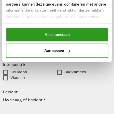
Telefoonnummer
partners kunnen deze gegevens combineren met andere
informatie die u aan ze heeft verstrekt of die ze hebben
verzameld op basis van uw gebruik van hun services.
E-
mailadres
Alles toestaan
Voorkeur showroom
Aanpassen
Interesse in
Keukens
Badkamers
Vloeren
Bericht