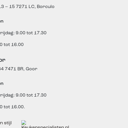
3 – 15
7271 LC, Borculo
en
rijdag: 9.00 tot 17.30
0 tot 16.00
or
84
7471 BR, Goor
en
rijdag: 9.00 tot 17.30
0 tot 16.00.