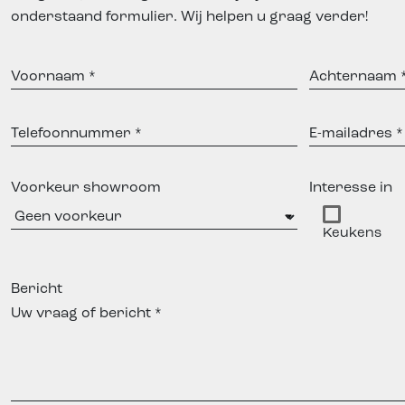
onderstaand formulier. Wij helpen u graag verder!
Voornaam
Achternaam
Telefoonnummer
E-
mailadres
Voorkeur showroom
Interesse in
Keukens
Bericht