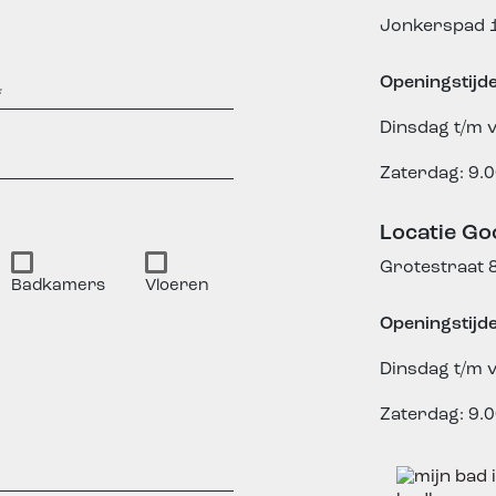
Jonkerspad 1
Openingstijd
Dinsdag t/m v
Zaterdag: 9.0
Locatie Go
Grotestraat 
Badkamers
Vloeren
Openingstijd
Dinsdag t/m v
Zaterdag: 9.0