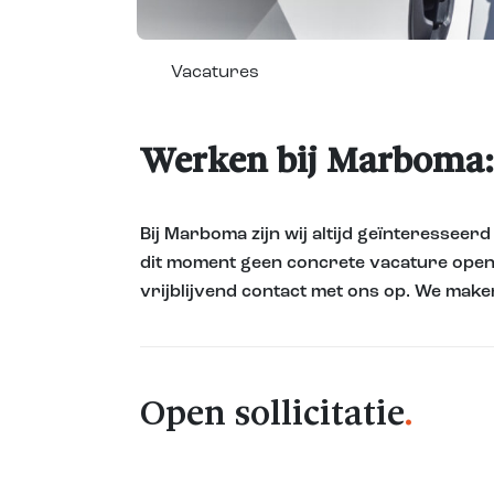
Vacatures
Werken bij Marboma: 
Bij Marboma zijn wij altijd geïnteressee
dit moment geen concrete vacature opensta
vrijblijvend contact met ons op. We make
Open sollicitatie