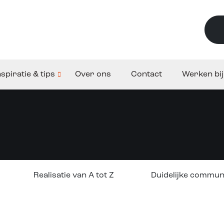
nspiratie & tips
Over ons
Contact
Werken bij
Realisatie van A tot Z
Duidelijke commun