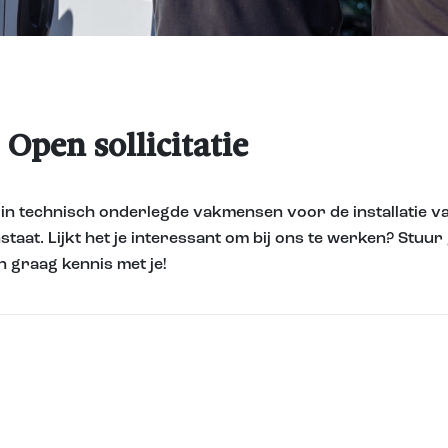
Open sollicitatie
rd in technisch onderlegde vakmensen voor de installatie 
at. Lijkt het je interessant om bij ons te werken? Stuur 
n graag kennis met je!