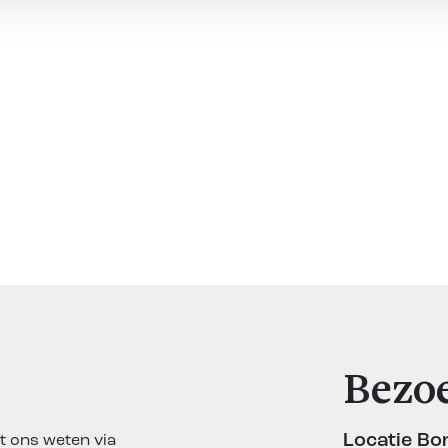
Bezo
Locatie Bo
t ons weten via