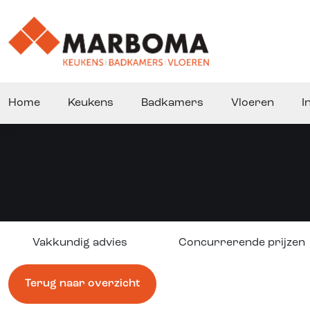
Home
Keukens
Badkamers
Vloeren
I
Vakkundig advies
Concurrerende prijzen
Terug naar overzicht