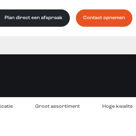
Plan direct een afspraak
Contact opnemen
icatie
Groot assortiment
Hoge kwaliteit