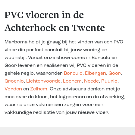
PVC vloeren in de
Achterhoek en Twente
Marboma helpt je graag bij het vinden van een PVC
vloer die perfect aansluit bij jouw woning en
woonstijl. Vanuit onze showrooms in Borculo en
Goor leveren en realiseren wij PVC vloeren in de
gehele regio, waaronder
Borculo
,
Eibergen
,
Goor
,
Groenlo
,
Lichtenvoorde
,
Lochem
,
Neede
,
Ruurlo
,
Vorden
en
Zelhem
. Onze adviseurs denken met je
mee over de kleur, het legpatroon en de afwerking,
waarna onze vakmensen zorgen voor een
vakkundige realisatie van jouw nieuwe vloer.